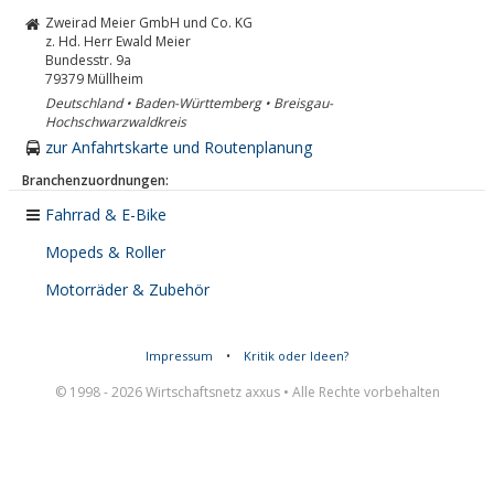
Zweirad Meier GmbH und Co. KG
z. Hd. Herr Ewald Meier
Bundesstr. 9a
79379
Müllheim
Deutschland • Baden-Württemberg • Breisgau-
Hochschwarzwaldkreis
zur Anfahrtskarte und Routenplanung
Branchenzuordnungen:
Fahrrad & E-Bike
Mopeds & Roller
Motorräder & Zubehör
Impressum
•
Kritik oder Ideen?
© 1998 - 2026 Wirtschaftsnetz axxus • Alle Rechte vorbehalten