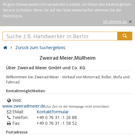
Region-Schwarzwald.com verwendet Cookies, um Ihnen den bestmöglichen
Service zu bieten. Wenn Sie auf der Seite weitersurfen stimmen Sie der
Nutzung zu.
×
Ich stimme zu.
Zurück zum Suchergebnis
Zweirad Meier,Müllheim
Über Zweirad Meier GmbH und Co. KG
Willkommen bei Zweirad Meier - Verkauf von Motorrad, Roller, Mofa und
Fahrrad
Kontaktmöglichkeiten:
Web:
www.zweiradmeier.de
(Zur Zeit ist die Homepage nicht erreichbar)
EMail:
Kontaktformular
Telefon:
+49 0 76 31 -1 26 88
Fax:
+49 0 76 31 -1 58 52
Postadresse: