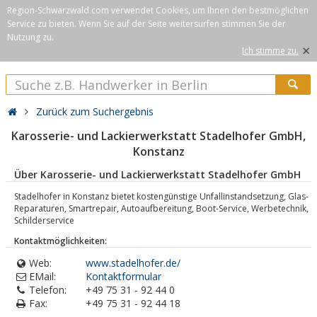
Region-Schwarzwald.com verwendet Cookies, um Ihnen den bestmöglichen
Service zu bieten. Wenn Sie auf der Seite weitersurfen stimmen Sie der
Nutzung zu.
×
Ich stimme zu.
Zurück zum Suchergebnis
Karosserie- und Lackierwerkstatt Stadelhofer GmbH,
Konstanz
Über Karosserie- und Lackierwerkstatt Stadelhofer GmbH
Stadelhofer in Konstanz bietet kostengünstige Unfallinstandsetzung, Glas-
Reparaturen, Smartrepair, Autoaufbereitung, Boot-Service, Werbetechnik,
Schilderservice
Kontaktmöglichkeiten:
Web:
www.stadelhofer.de/
EMail:
Kontaktformular
Telefon:
+49 75 31 - 92 44 0
Fax:
+49 75 31 - 92 44 18