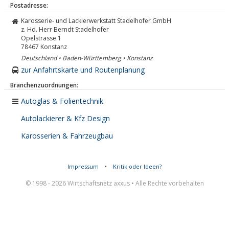
Postadresse:
Karosserie- und Lackierwerkstatt Stadelhofer GmbH
z. Hd. Herr Berndt Stadelhofer
Opelstrasse 1
78467
Konstanz
Deutschland • Baden-Württemberg • Konstanz
zur Anfahrtskarte und Routenplanung
Branchenzuordnungen:
Autoglas & Folientechnik
Autolackierer & Kfz Design
Karosserien & Fahrzeugbau
Impressum
•
Kritik oder Ideen?
© 1998 - 2026 Wirtschaftsnetz axxus • Alle Rechte vorbehalten