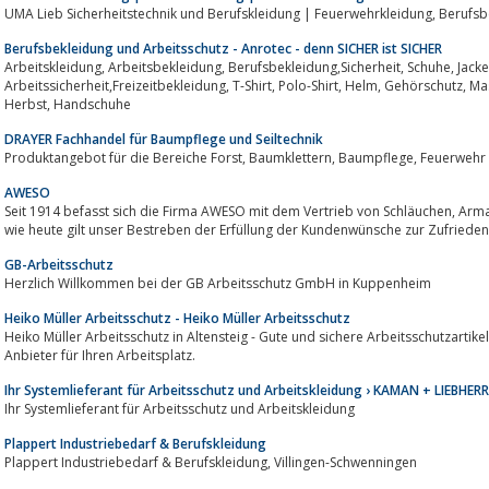
UMA Lieb Sicherhe
Berufsbekleidung und Arbeitsschutz - Anrotec - denn SICHER ist SICHER
Arbeitskleidung, Arbeitsbekleidung, Berufsbekleidung,Sicherheit, Schuhe, Jacke,
Arbeitssicherheit,Freizeitbekleidung, T-Shirt, Polo-Shirt, Helm, Gehörschutz, Ma
Herbst, Handschuhe
DRAYER Fachhandel für Baumpflege und Seiltechnik
Produktangebot für die Bereiche Fo
AWESO
Seit 1914 befasst sich die Firma AWESO mit dem Vertrieb von Schläuchen, Armaturen und Arbeitsschutzprodukten.Damals
wie heute gilt unser Bestreben der Erfüllung der Kundenwünsche zur Zufrieden
GB-Arbeitsschutz
Herzlich Willkommen bei der GB Arbeitsschutz GmbH in Kuppenheim
Heiko Müller Arbeitsschutz - Heiko Müller Arbeitsschutz
Heiko Müller Arbeitsschutz in Altensteig - Gute und sichere Arbeitsschutzartik
Anbieter für Ihren Arbeitsplatz.
Ihr Systemlieferant für Arbeitsschutz und Arbeitskleidung › KAMAN + LIEBHE
Ihr Systemlieferant für Arbeitsschutz und Arbeitskleidung
Plappert Industriebedarf & Berufskleidung
Plappert Industriebedarf & Berufskleidung, Villingen-Schwenningen