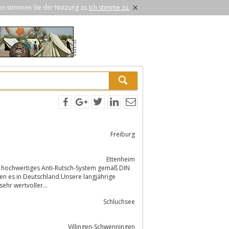
×
en stimmen Sie der Nutzung zu.
Ich stimme zu.
Freiburg
Ettenheim
en es in Deutschland.Unsere langjährige
ehr wertvoller...
Schluchsee
Villingen-Schwenningen