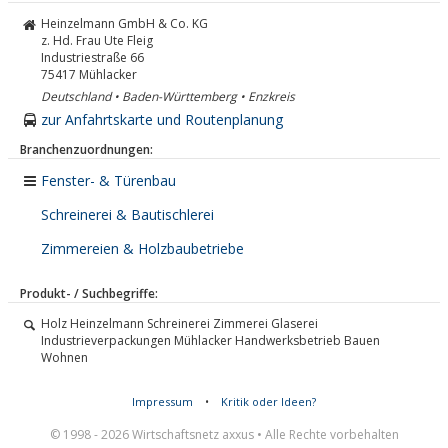
Heinzelmann GmbH & Co. KG
z. Hd. Frau Ute Fleig
Industriestraße 66
75417
Mühlacker
Deutschland • Baden-Württemberg • Enzkreis
zur Anfahrtskarte und Routenplanung
Branchenzuordnungen:
Fenster- & Türenbau
Schreinerei & Bautischlerei
Zimmereien & Holzbaubetriebe
Produkt- / Suchbegriffe:
Holz Heinzelmann Schreinerei Zimmerei Glaserei
Industrieverpackungen Mühlacker Handwerksbetrieb Bauen
Wohnen
Impressum
•
Kritik oder Ideen?
© 1998 - 2026 Wirtschaftsnetz axxus • Alle Rechte vorbehalten