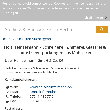
Region-Schwarzwald.com verwendet Cookies, um Ihnen den bestmöglichen
Service zu bieten. Wenn Sie auf der Seite weitersurfen stimmen Sie der
Nutzung zu.
×
Ich stimme zu.
Zurück zum Suchergebnis
Holz Heinzelmann – Schreinerei, Zimmerei, Glaserei &
Industrieverpackungen aus Mühlacker
Über Heinzelmann GmbH & Co. KG
Holz Heinzelmann – Schreinerei, Zimmerei, Glaserei &
Industrieverpackungen aus Mühlacker
Kontaktmöglichkeiten:
Web:
www.holz-heinzelmann.de/
EMail:
Kontaktformular
Telefon:
07041 / 9577 0
Fax:
07041 / 9577 90
Postadresse: