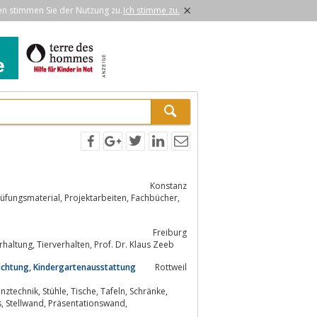
×
en stimmen Sie der Nutzung zu.
Ich stimme zu.
Konstanz
Freiburg
Tierfilme, Lehrfilme, Filme, Pferde, Pferdeverhalten, Zirkustiere, Circustiere, Tierhaltung, Tierverhalten, Prof. Dr. Klaus Zeeb
richtung, Kindergartenausstattung
Rottweil