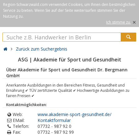
Region-Schwarzwald.com verwendet Cookies, um Ihnen den bestmöglichen
Service zu bieten. Wenn Sie auf der Seite weitersurfen stimmen Sie der
Nutzung zu.
×
Ich stimme zu.
Zurück zum Suchergebnis
ASG | Akademie für Sport und Gesundheit
Über Akademie für Sport und Gesundheit Dr. Bergmann
GmbH
Anerkannte Ausbildungen in den Bereichen Fitness, Gesundheit und
Ernährung ✔ TÜV zertifizierte Qualität ✔ Hochwertige Ausbildungen zu
fairen Preisen ✔
Kontaktmöglichkeiten:
Web:
www.akademie-sport-gesundheit.de/
EMail:
Kontaktformular
Telefon:
07732 - 987 92 0
Fax:
07732 - 987 92 99