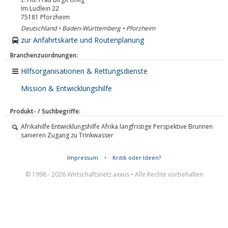
Im Ludlein 22
75181
Pforzheim
Deutschland • Baden-Württemberg • Pforzheim
zur Anfahrtskarte und Routenplanung
Branchenzuordnungen:
Hilfsorganisationen & Rettungsdienste
Mission & Entwicklungshilfe
Produkt- / Suchbegriffe:
Afrikahilfe Entwicklungshilfe Afrika langfristige Perspektive Brunnen
sanieren Zugang zu Trinkwasser
Impressum
•
Kritik oder Ideen?
© 1998 - 2026 Wirtschaftsnetz axxus • Alle Rechte vorbehalten