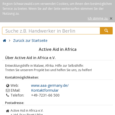
Region-Schwarzwald.com verwendet Cookies, um Ihnen den bestmöglichen
Service zu bieten. Wenn Sie auf der Seite weitersurfen stimmen Sie der
Nutzung zu.
×
Ich stimme zu.
Zurück zur Startseite
Active Aid in Africa
Über Active Aid in Africa e.V.
Entwicklungshilfe in Malawi, Afrika. Hilfe zur Selbsthilfe:
Treten Sie unserem Projekt bei und helfen Sie uns, zu helfen!
Kontaktmöglichkeiten:
Web:
www.aaa-germany.de/
EMail:
Kontaktformular
Telefon:
+49-7231-66 500
Postadresse:
Active Aid in Africa e.V.
z. Hd. Frau Birgit Uhlig