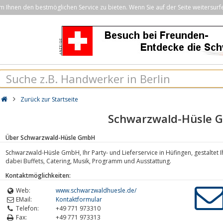
Ihnen den bestmöglichen Service zu bieten. Wenn Sie auf der Seite weitersurf
Zurück zur Startseite
Schwarzwald-Hüsle
Über Schwarzwald-Hüsle GmbH
Schwarzwald-Hüsle GmbH, Ihr Party- und Lieferservice in Hüfingen, gestaltet I
dabei Buffets, Catering, Musik, Programm und Ausstattung.
Kontaktmöglichkeiten:
Web:
www.schwarzwaldhuesle.de/
EMail:
Kontaktformular
Telefon:
+49 771 973310
Fax:
+49 771 973313