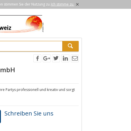
×
en stimmen Sie der Nutzung zu.
Ich stimme zu.
 GmbH
hre Partys professionell und kreativ und sorgt
Schreiben Sie uns