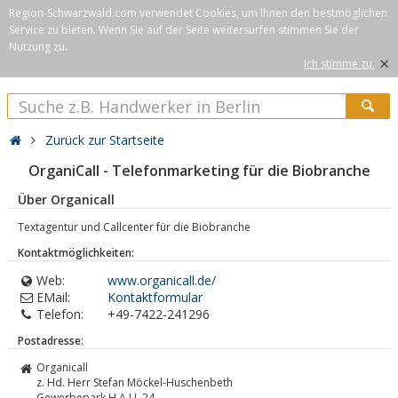
Region-Schwarzwald.com verwendet Cookies, um Ihnen den bestmöglichen
Service zu bieten. Wenn Sie auf der Seite weitersurfen stimmen Sie der
Nutzung zu.
×
Ich stimme zu.
Zurück zur Startseite
OrganiCall - Telefonmarketing für die Biobranche
Über Organicall
Textagentur und Callcenter für die Biobranche
Kontaktmöglichkeiten:
Web:
www.organicall.de/
EMail:
Kontaktformular
Telefon:
+49-7422-241296
Postadresse:
Organicall
z. Hd. Herr Stefan Möckel-Huschenbeth
Gewerbepark H.A.U. 24