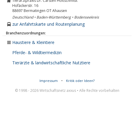
Tierarztpraxis Dr. Carsten Holtschmidt
Hofäckerstr. 16
88697
Bermatingen OT Ahausen
Deutschland • Baden-Württemberg • Bodenseekreis
zur Anfahrtskarte und Routenplanung
Branchenzuordnungen:
Haustiere & Kleintiere
Pferde- & Wildtiermedizin
Tierärzte & landwirtschaftliche Nutztiere
Impressum
•
Kritik oder Ideen?
© 1998 - 2026 Wirtschaftsnetz axxus • Alle Rechte vorbehalten