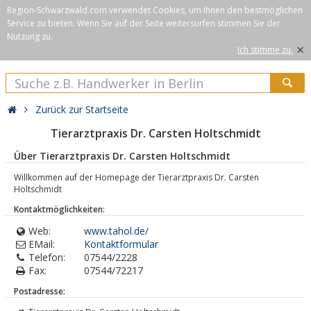
Region-Schwarzwald.com verwendet Cookies, um Ihnen den bestmöglichen
Service zu bieten. Wenn Sie auf der Seite weitersurfen stimmen Sie der
Nutzung zu.
×
Ich stimme zu.
Zurück zur Startseite
Tierarztpraxis Dr. Carsten Holtschmidt
Über Tierarztpraxis Dr. Carsten Holtschmidt
Willkommen auf der Homepage der Tierarztpraxis Dr. Carsten
Holtschmidt
Kontaktmöglichkeiten:
Web:
www.tahol.de/
EMail:
Kontaktformular
Telefon:
07544/2228
Fax:
07544/72217
Postadresse: