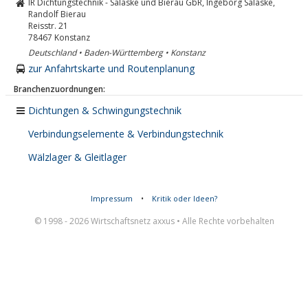
IR Dichtungstechnik - Salaske und Bierau GbR, Ingeborg Salaske,
Randolf Bierau
Reisstr. 21
78467
Konstanz
Deutschland • Baden-Württemberg • Konstanz
zur Anfahrtskarte und Routenplanung
Branchenzuordnungen:
Dichtungen & Schwingungstechnik
Verbindungselemente & Verbindungstechnik
Wälzlager & Gleitlager
Impressum
•
Kritik oder Ideen?
© 1998 - 2026 Wirtschaftsnetz axxus • Alle Rechte vorbehalten