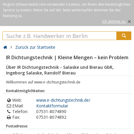
Region-Schwarzwald.com verwendet Cookies, um Ihnen den bestmöglichen
Service zu bieten. Wenn Sie auf der Seite weitersurfen stimmen Sie der
Nutzung zu.
×
Ich stimme zu.
Zurück zur Startseite
IR Dichtungstechnik | Kleine Mengen – kein Problem
Über IR Dichtungstechnik - Salaske und Bierau GbR,
Ingeborg Salaske, Randolf Bierau
Willkommen auf www.ir-dichtungstechnik.de
Kontaktmöglichkeiten:
Web:
www.ir-dichtungstechnik.de/
EMail:
Kontaktformular
Telefon:
07531-8074890
Fax:
07531-8074892
Postadresse: