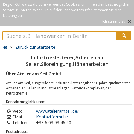
Region-Schwarzwald.com verwendet Cookies, um Ihnen den bestmöglichen
Service zu bieten. Wenn Sie auf der Seite weitersurfen stimmen Sie der
Nutzung zu.
×
Ich stimme zu.
Zurück zur Startseite
Industriekletterer,Arbeiten an
Seilen,Siloreinigung,Höhenarbeiten
Über Atelier am Seil GmbH
Atelier am Seil, ausgebildete Industriekletterer,über 10 Jahre qualifiziertes
Arbeiten an Seilen in Industrieanlagen,Getreidekomplexen,der
Petrochemie
Kontaktmöglichkeiten:
Web:
www.atelieramseil.de/
EMail:
Kontaktformular
Telefon:
+33 6 03 93 46 90
Postadresse: