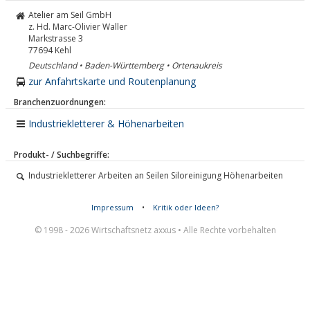
Atelier am Seil GmbH
z. Hd. Marc-Olivier Waller
Markstrasse 3
77694
Kehl
Deutschland • Baden-Württemberg • Ortenaukreis
zur Anfahrtskarte und Routenplanung
Branchenzuordnungen:
Industriekletterer & Höhenarbeiten
Produkt- / Suchbegriffe:
Industriekletterer Arbeiten an Seilen Siloreinigung Höhenarbeiten
Impressum
•
Kritik oder Ideen?
© 1998 - 2026 Wirtschaftsnetz axxus • Alle Rechte vorbehalten