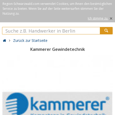
Region-Schwarzwald.com verwendet Cookies, um Ihnen den bestmöglichen
Service zu bieten. Wenn Sie auf der Seite weitersurfen stimmen Sie der
Nutzung zu.
×
Ich stimme zu.
Zurück zur Startseite
Kammerer Gewindetechnik