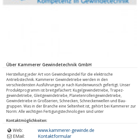
Über Kammerer Gewindetechnik GmbH
Herstellung jeder Art von Gewindespindel für die elektrische
Antriebstechnik. Kammerer Gewindetriebe werden in den
verschiedensten Ausführungen je nach Kundenwunsch gefertigt. Unser
Produktprogramm ist breitgefächert: Kugel­gewinde­triebe, Trapez­
gewinde­triebe, Gleit­gewinde­triebe, Planeten­rollen­gewinde­triebe,
Gewinde­triebe in Groß­serien, Schnecken, Schnecken­wellen und Bau­
gruppen. Was in der Branche eine Seltenheit ist, gehört bei Kammerer zur
Norm: Alle wichtigen Fertigungstechnologien sind unter
Kontaktmöglichkeiten:
Web:
www.kammerer-gewinde.de
EMail:
Kontaktformular