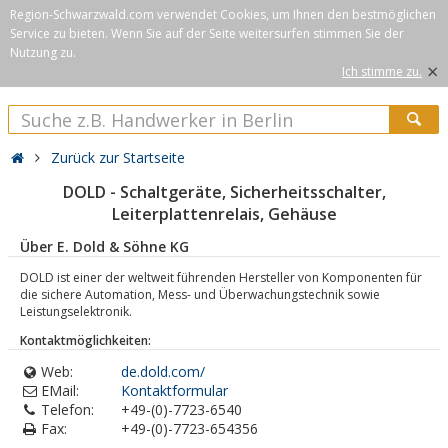
Region-Schwarzwald.com verwendet Cookies, um Ihnen den bestmöglichen
Service zu bieten. Wenn Sie auf der Seite weitersurfen stimmen Sie der
Nutzung zu.
×
Ich stimme zu.
Zurück zur Startseite
DOLD - Schaltgeräte, Sicherheitsschalter,
Leiterplattenrelais, Gehäuse
Über E. Dold & Söhne KG
DOLD ist einer der weltweit führenden Hersteller von Komponenten für
die sichere Automation, Mess- und Überwachungstechnik sowie
Leistungselektronik.
Kontaktmöglichkeiten:
Web:
de.dold.com/
EMail:
Kontaktformular
Telefon:
+49-(0)-7723-6540
Fax:
+49-(0)-7723-654356