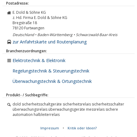
Postadresse:
E. Dold & Söhne KG
z. Hd. Firma E. Dold & Söhne KG
Bregstraße 18
78120
Furtwangen
Deutschland • Baden-Württemberg • Schwarzwald-Baar-Kreis
zur Anfahrtskarte und Routenplanung
Branchenzuordnungen:
Elektrotechnik & Elektronik
Regelungstechnik & Steuerungstechnik
Überwachungstechnik & Ortungstechnik
Produkt- / Suchbegriffe:
dold sicherheitsschaltgeräte sicherheitsrelais sicherheitsschalter
überwachungsrelais überwachungsgeräte messrelais sichere
automation halbleiterrelais
Impressum
•
Kritik oder Ideen?