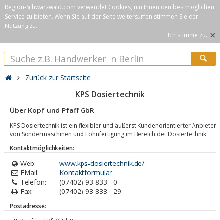
Region-Schwarzwald.com verwendet Cookies, um Ihnen den bestmöglichen
Service zu bieten. Wenn Sie auf der Seite weitersurfen stimmen Sie der
Nutzung zu.
×
Ich stimme zu.
Zurück zur Startseite
KPS Dosiertechnik
Über Kopf und Pfaff GbR
KPS Dosiertechnik ist ein flexibler und äußerst Kundenorientierter Anbieter
von Sondermaschinen und Lohnfertigung im Bereich der Dosiertechnik
Kontaktmöglichkeiten:
Web:
www.kps-dosiertechnik.de/
EMail:
Kontaktformular
Telefon:
(07402) 93 833 - 0
Fax:
(07402) 93 833 - 29
Postadresse: