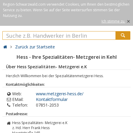
Region-Schwarzwald.com verwendet Cookies, um Ihnen den bestmöglichen
Service zu bieten. Wenn Sie auf der Seite weitersurfen stimmen Sie der
Nutzung zu.
×
Ich stimme zu.
Zurück zur Startseite
Hess - Ihre Spezialitäten- Metzgerei in Kehl
Über Hess Spezialitäten- Metzgerei e.K
Herzlich Willkommen bei der Spezialitätenmetzgerei Hess.
Kontaktmöglichkeiten:
Web:
www.metzgerei-hess.de/
EMail:
Kontaktformular
Telefon:
07851-2053
Postadresse:
Hess Spezialitäten- Metzgerei e.K
z. Hd. Herr Frank Hess
Hauptstraße 165