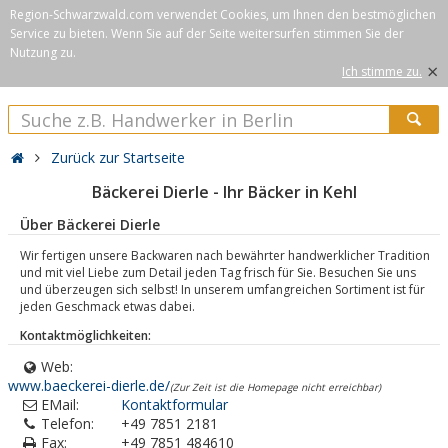
Region-Schwarzwald.com verwendet Cookies, um Ihnen den bestmöglichen
Service zu bieten. Wenn Sie auf der Seite weitersurfen stimmen Sie der
Nutzung zu.
×
Ich stimme zu.
Zurück zur Startseite
Bäckerei Dierle - Ihr Bäcker in Kehl
Über Bäckerei Dierle
Wir fertigen unsere Backwaren nach bewährter handwerklicher Tradition
und mit viel Liebe zum Detail jeden Tag frisch für Sie. Besuchen Sie uns
und überzeugen sich selbst! In unserem umfangreichen Sortiment ist für
jeden Geschmack etwas dabei.
Kontaktmöglichkeiten:
Web:
www.baeckerei-dierle.de/
(Zur Zeit ist die Homepage nicht erreichbar)
EMail:
Kontaktformular
Telefon:
+49 7851 2181
Fax:
+49 7851 484610