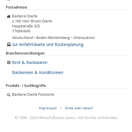
Postadresse:
Bäckerei Dierle
z. Hd. Herr Bruno Dierle
Hauptstraße 325
77694
Kehl
Deutschland • Baden-Württemberg • Ortenaukreis
zur Anfahrtskarte und Routenplanung
Branchenzuordnungen:
Brot & Backwaren
Bäckereien & Konditoreien
Produkt- / Suchbegriffe:
Bäckerei Dierle Fototorte
Impressum
•
Kritik oder Ideen?
© 1998 - 2026 Wirtschaftsnetz axxus • Alle Rechte vorbehalten