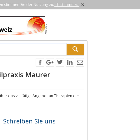
×
en stimmen Sie der Nutzung zu.
Ich stimme zu.
ilpraxis Maurer
ch über das vielfätige Angebot an Therapien die
Schreiben Sie uns