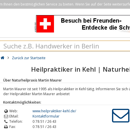
Ihnen den bestmöglichen Service zu bieten. Wenn Sie auf der Seite weitersurf
Zurück zur Startseite
Heilpraktiker in Kehl | Naturhe
Über Naturheilpraxis Martin Maurer
Martin Maurer ist seit 1995 als Heilpraktiker in Kehl tätig. Informieren Sie si
der Heilpraktiker Martin Maurer anbietet
Kontaktmöglichkeiten:
Web:
www.heilpraktiker-kehl.de/
EMail:
Kontaktformular
Telefon:
0 78 51 / 26 43
Fax:
0 78 51 / 26 43