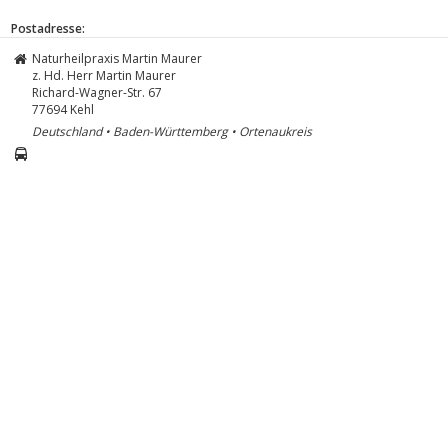
Postadresse:
Naturheilpraxis Martin Maurer
z. Hd. Herr Martin Maurer
Richard-Wagner-Str. 67
77694
Kehl
Deutschland • Baden-Württemberg • Ortenaukreis