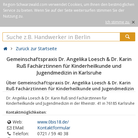
Region-Schwarzwald.com verwendet Cookies, um Ihnen den bestmöglichen
Service zu bieten. Wenn Sie auf der Seite weitersurfen stimmen Sie der
Nutzung zu.
×
Ich stimme zu.
Zurück zur Startseite
Gemeinschaftspraxis Dr. Angelika Loesch & Dr. Karin
Ruß Fachärztinnen für Kinderheilkunde und
Jugendmedizin in Karlsruhe
Über Gemeinschaftspraxis Dr. Angelika Loesch & Dr. Karin
Ruß Fachärztinnen für Kinderheilkunde und Jugendmedizin
Dr. Angelika Loesch & Dr. Karin Ruß sind Fachärztinnen für
Kinderheilkunde und Jugendmedizin in der Rheinstr. 41 in 76185 Karlsruhe
Kontaktmöglichkeiten:
Web:
www.0bis18.de/
EMail:
Kontaktformular
Telefon:
0721 / 59 40 38