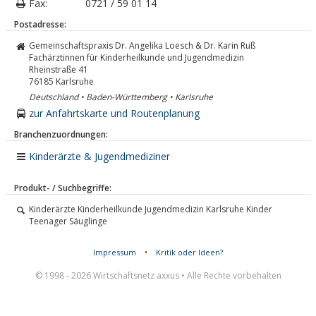
Fax:
0721 / 59 01 14
Postadresse:
Gemeinschaftspraxis Dr. Angelika Loesch & Dr. Karin Ruß
Fachärztinnen für Kinderheilkunde und Jugendmedizin
Rheinstraße 41
76185
Karlsruhe
Deutschland • Baden-Württemberg • Karlsruhe
zur Anfahrtskarte und Routenplanung
Branchenzuordnungen:
Kinderärzte & Jugendmediziner
Produkt- / Suchbegriffe:
Kinderärzte Kinderheilkunde Jugendmedizin Karlsruhe Kinder
Teenager Säuglinge
Impressum
•
Kritik oder Ideen?
© 1998 - 2026 Wirtschaftsnetz axxus • Alle Rechte vorbehalten