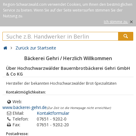
Region-Schwarzwald.com verwendet Cookies, um Ihnen den bestmöglichen
Service zu bieten. Wenn Sie auf der Seite weitersurfen stimmen Sie der
Nutzung zu.
×
Ich stimme zu.
Zurück zur Startseite
Bäckerei Gehri / Herzlich Willkommen
Über Hochschwarzwälder Bauernbrotbäckerei Gehri GmbH
& Co KG
Hersteller der bekannten Hochschwarzwälder Brot-Spezialitäten
Kontaktmöglichkeiten:
Web:
www.bäckerei-gehri.de
(Zur Zeit ist die Homepage nicht erreichbar)
EMail:
Kontaktformular
Telefon:
07651 - 9202-0
Fax:
07651 - 9202-20
Postadresse: