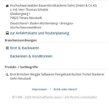
Hochschwarzwälder Bauernbrotbäckerei Gehri GmbH & Co KG
z. Hd. Herr Thomas Schuble
Glasbergweg 1
79822
Titisee-Neustadt
Deutschland • Baden-Württemberg • Breisgau-
Hochschwarzwaldkreis
zur Anfahrtskarte und Routenplanung
Branchenzuordnungen:
Brot & Backwaren
Bäckereien & Konditoreien
Produkt- / Suchbegriffe:
Brot Brötchen Weggle Süßwaren Feingebäck Kuchen Torten Bäckerei
Gehri Neustadt
Impressum
•
Kritik oder Ideen?
© 1998 - 2026 Wirtschaftsnetz axxus • Alle Rechte vorbehalten