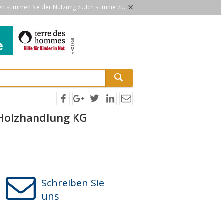
×
en stimmen Sie der Nutzung zu.
Ich stimme zu.
 Holzhandlung KG
Schreiben Sie
uns