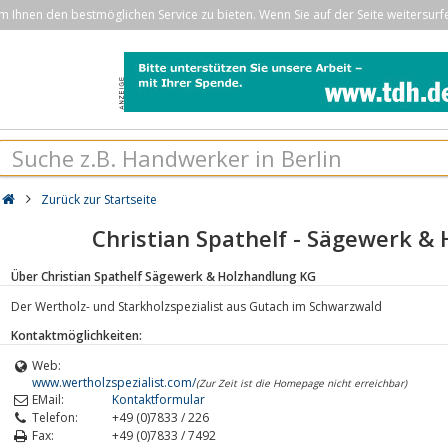
Ihnen den bestmöglichen Service zu bieten. Wenn Sie auf der Seite weitersurf
Zurück zur Startseite
Christian Spathelf - Sägewerk &
Über Christian Spathelf Sägewerk & Holzhandlung KG
Der Wertholz- und Starkholzspezialist aus Gutach im Schwarzwald
Kontaktmöglichkeiten:
Web:
www.wertholzspezialist.com/
(Zur Zeit ist die Homepage nicht erreichbar)
EMail:
Kontaktformular
Telefon:
+49 (0)7833 / 226
Fax:
+49 (0)7833 / 7492