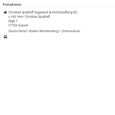
Postadresse:
Christian Spathelf Sägewerk & Holzhandlung KG
z. Hd. Herr Christian Spathelf
Säge 1
77793
Gutach
Deutschland • Baden-Württemberg • Ortenaukreis