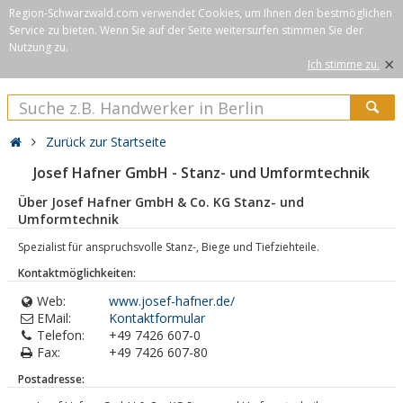
Region-Schwarzwald.com verwendet Cookies, um Ihnen den bestmöglichen
Service zu bieten. Wenn Sie auf der Seite weitersurfen stimmen Sie der
Nutzung zu.
×
Ich stimme zu.
Zurück zur Startseite
Josef Hafner GmbH - Stanz- und Umformtechnik
Über Josef Hafner GmbH & Co. KG Stanz- und
Umformtechnik
Spezialist für anspruchsvolle Stanz-, Biege und Tiefziehteile.
Kontaktmöglichkeiten:
Web:
www.josef-hafner.de/
EMail:
Kontaktformular
Telefon:
+49 7426 607-0
Fax:
+49 7426 607-80
Postadresse: