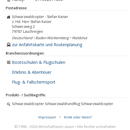
Postadresse:
Schwarzwaldcopter - Stefan Kaiser
z. Hd. Herr Stefan Kaiser
Schwerzweg 2
79787
Lauchringen
Deutschland • Baden-Württemberg • Waldshut
zur Anfahrtskarte und Routenplanung
Branchenzuordnungen:
Bootsschulen & Flugschulen
Erlebnis & Abenteuer
Flug- & Fallschirmsport
Produkt- / Suchbegriffe:
Schwarzwaldcopter Schwarzwaldrundflug Schwarzwaldcopter
Impressum
•
Kritik oder Ideen?
© 1998 - 2026 Wirtschaftsnetz axxus • Alle Rechte vorbehalten