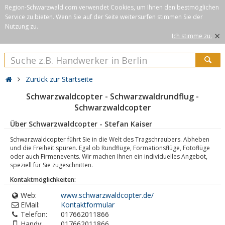
Region-Schwarzwald.com verwendet Cookies, um Ihnen den bestmöglichen
Service zu bieten. Wenn Sie auf der Seite weitersurfen stimmen Sie der
Nutzung zu.
×
Ich stimme zu.
Zurück zur Startseite
Schwarzwaldcopter - Schwarzwaldrundflug -
Schwarzwaldcopter
Über Schwarzwaldcopter - Stefan Kaiser
Schwarzwaldcopter führt Sie in die Welt des Tragschraubers. Abheben
und die Freiheit spüren. Egal ob Rundflüge, Formationsflüge, Fotoflüge
oder auch Firmenevents. Wir machen Ihnen ein individuelles Angebot,
speziell für Sie zugeschnitten.
Kontaktmöglichkeiten:
Web:
www.schwarzwaldcopter.de/
EMail:
Kontaktformular
Telefon:
017662011866
Handy:
017662011866