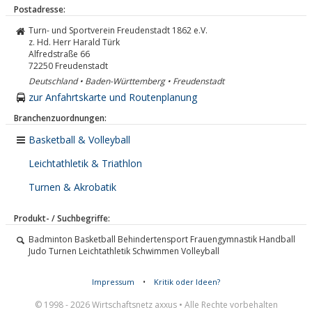
Postadresse:
Turn- und Sportverein Freudenstadt 1862 e.V.
z. Hd. Herr Harald Türk
Alfredstraße 66
72250
Freudenstadt
Deutschland • Baden-Württemberg • Freudenstadt
zur Anfahrtskarte und Routenplanung
Branchenzuordnungen:
Basketball & Volleyball
Leichtathletik & Triathlon
Turnen & Akrobatik
Produkt- / Suchbegriffe:
Badminton Basketball Behindertensport Frauengymnastik Handball
Judo Turnen Leichtathletik Schwimmen Volleyball
Impressum
•
Kritik oder Ideen?
© 1998 - 2026 Wirtschaftsnetz axxus • Alle Rechte vorbehalten