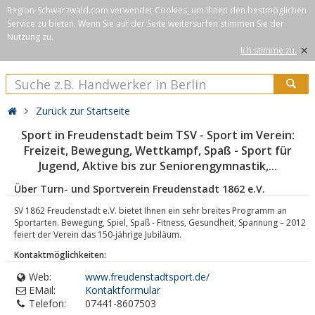
Region-Schwarzwald.com verwendet Cookies, um Ihnen den bestmöglichen
Service zu bieten. Wenn Sie auf der Seite weitersurfen stimmen Sie der
Nutzung zu.
×
Ich stimme zu.
Zurück zur Startseite
Sport in Freudenstadt beim TSV - Sport im Verein:
Freizeit, Bewegung, Wettkampf, Spaß - Sport für
Jugend, Aktive bis zur Seniorengymnastik,...
Über Turn- und Sportverein Freudenstadt 1862 e.V.
SV 1862 Freudenstadt e.V. bietet Ihnen ein sehr breites Programm an
Sportarten. Bewegung, Spiel, Spaß - Fitness, Gesundheit, Spannung – 2012
feiert der Verein das 150-jährige Jubiläum.
Kontaktmöglichkeiten:
Web:
www.freudenstadtsport.de/
EMail:
Kontaktformular
Telefon:
07441-8607503