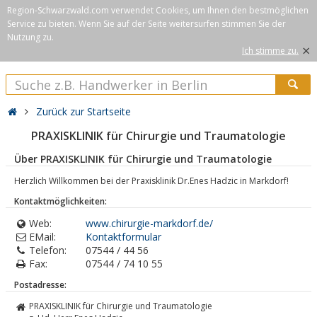
Region-Schwarzwald.com verwendet Cookies, um Ihnen den bestmöglichen
Service zu bieten. Wenn Sie auf der Seite weitersurfen stimmen Sie der
Nutzung zu.
×
Ich stimme zu.
Zurück zur Startseite
PRAXISKLINIK für Chirurgie und Traumatologie
Über PRAXISKLINIK für Chirurgie und Traumatologie
Herzlich Willkommen bei der Praxisklinik Dr.Enes Hadzic in Markdorf!
Kontaktmöglichkeiten:
Web:
www.chirurgie-markdorf.de/
EMail:
Kontaktformular
Telefon:
07544 / 44 56
Fax:
07544 / 74 10 55
Postadresse:
PRAXISKLINIK für Chirurgie und Traumatologie