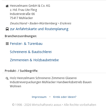
Heinzelmann GmbH & Co. KG
z. Hd. Frau Ute Fleig
Industriestraße 66
75417
Mühlacker
Deutschland • Baden-Württemberg • Enzkreis
zur Anfahrtskarte und Routenplanung
Branchenzuordnungen:
Fenster- & Türenbau
Schreinerei & Bautischlerei
Zimmereien & Holzbaubetriebe
Produkt- / Suchbegriffe:
Holz Heinzelmann Schreinerei Zimmerei Glaserei
Industrieverpackungen Mühlacker Handwerksbetrieb Bauen
Wohnen
Impressum
•
Kritik oder Ideen?
© 1998 - 2026 Wirtschaftsnetz axxus • Alle Rechte vorbehalten