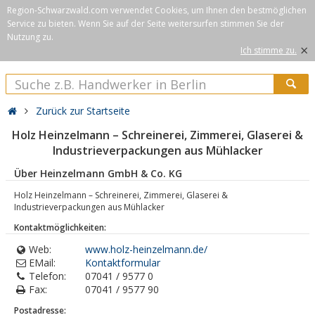
Region-Schwarzwald.com verwendet Cookies, um Ihnen den bestmöglichen
Service zu bieten. Wenn Sie auf der Seite weitersurfen stimmen Sie der
Nutzung zu.
×
Ich stimme zu.
Zurück zur Startseite
Holz Heinzelmann – Schreinerei, Zimmerei, Glaserei &
Industrieverpackungen aus Mühlacker
Über Heinzelmann GmbH & Co. KG
Holz Heinzelmann – Schreinerei, Zimmerei, Glaserei &
Industrieverpackungen aus Mühlacker
Kontaktmöglichkeiten:
Web:
www.holz-heinzelmann.de/
EMail:
Kontaktformular
Telefon:
07041 / 9577 0
Fax:
07041 / 9577 90
Postadresse: