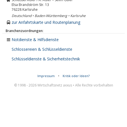
Elsa Brandström Str. 13
76228
Karlsruhe
Deutschland • Baden-Württemberg • Karlsruhe
zur Anfahrtskarte und Routenplanung
Branchenzuordnungen:
Notdienste & Hilfsdienste
Schlossereien & Schlüsseldienste
Schlüsseldienste & Sicherheitstechnik
Impressum
•
Kritik oder Ideen?
© 1998 - 2026 Wirtschaftsnetz axxus • Alle Rechte vorbehalten