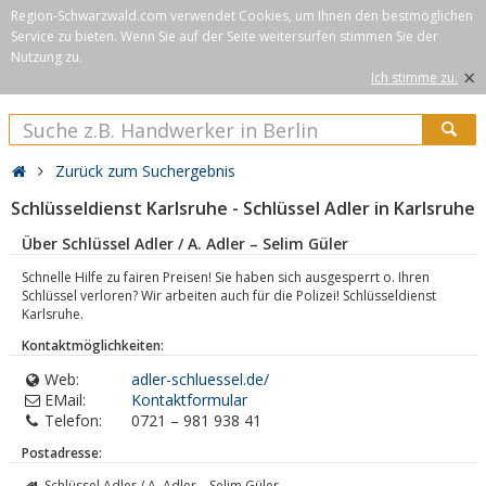
Region-Schwarzwald.com verwendet Cookies, um Ihnen den bestmöglichen
Service zu bieten. Wenn Sie auf der Seite weitersurfen stimmen Sie der
Nutzung zu.
×
Ich stimme zu.
Zurück zum Suchergebnis
Schlüsseldienst Karlsruhe - Schlüssel Adler in Karlsruhe
Über Schlüssel Adler / A. Adler – Selim Güler
Schnelle Hilfe zu fairen Preisen! Sie haben sich ausgesperrt o. Ihren
Schlüssel verloren? Wir arbeiten auch für die Polizei! Schlüsseldienst
Karlsruhe.
Kontaktmöglichkeiten:
Web:
adler-schluessel.de/
EMail:
Kontaktformular
Telefon:
0721 – 981 938 41
Postadresse:
Schlüssel Adler / A. Adler – Selim Güler