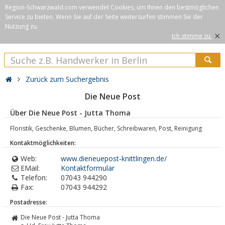
Region-Schwarzwald.com verwendet Cookies, um Ihnen den bestmöglichen
Service zu bieten. Wenn Sie auf der Seite weitersurfen stimmen Sie der
Nutzung zu.
×
Ich stimme zu.
Zurück zum Suchergebnis
Die Neue Post
Über Die Neue Post - Jutta Thoma
Floristik, Geschenke, Blumen, Bücher, Schreibwaren, Post, Reinigung
Kontaktmöglichkeiten:
Web:
www.dieneuepost-knittlingen.de/
EMail:
Kontaktformular
Telefon:
07043 944290
Fax:
07043 944292
Postadresse:
Die Neue Post - Jutta Thoma