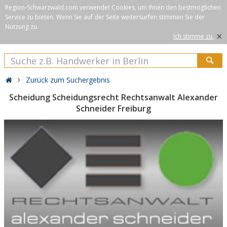
Region-Schwarzwald.com verwendet Cookies, um Ihnen den bestmöglichen
Service zu bieten. Wenn Sie auf der Seite weitersurfen stimmen Sie der
Nutzung zu.
×
Ich stimme zu.
Zurück zum Suchergebnis
Scheidung Scheidungsrecht Rechtsanwalt Alexander
Schneider Freiburg