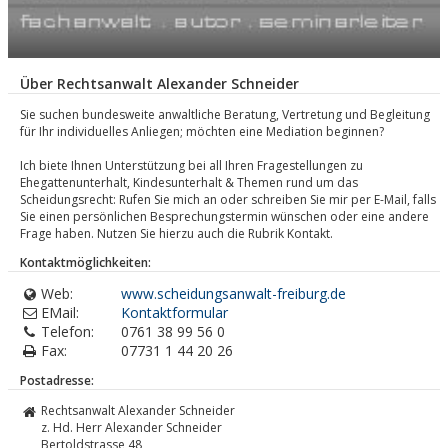
Über Rechtsanwalt Alexander Schneider
Sie suchen bundesweite anwaltliche Beratung, Vertretung und Begleitung
für Ihr individuelles Anliegen; möchten eine Mediation beginnen?
Ich biete Ihnen Unterstützung bei all Ihren Fragestellungen zu
Ehegattenunterhalt, Kindesunterhalt & Themen rund um das
Scheidungsrecht: Rufen Sie mich an oder schreiben Sie mir per E-Mail, falls
Sie einen persönlichen Besprechungstermin wünschen oder eine andere
Frage haben. Nutzen Sie hierzu auch die Rubrik Kontakt.
Kontaktmöglichkeiten:
Web:
www.scheidungsanwalt-freiburg.de
EMail:
Kontaktformular
Telefon:
0761 38 99 56 0
Fax:
07731 1 44 20 26
Postadresse:
Rechtsanwalt Alexander Schneider
z. Hd. Herr Alexander Schneider
Bertoldstrasse 48