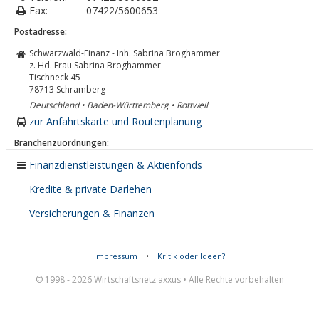
Fax:
07422/5600653
Postadresse:
Schwarzwald-Finanz - Inh. Sabrina Broghammer
z. Hd. Frau Sabrina Broghammer
Tischneck 45
78713
Schramberg
Deutschland • Baden-Württemberg • Rottweil
zur Anfahrtskarte und Routenplanung
Branchenzuordnungen:
Finanzdienstleistungen & Aktienfonds
Kredite & private Darlehen
Versicherungen & Finanzen
Impressum
•
Kritik oder Ideen?
© 1998 - 2026 Wirtschaftsnetz axxus • Alle Rechte vorbehalten