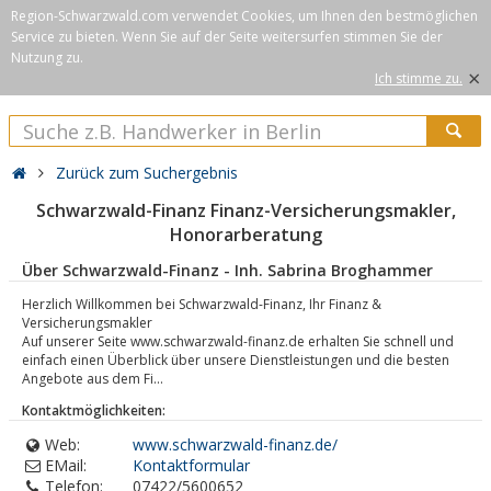
Region-Schwarzwald.com verwendet Cookies, um Ihnen den bestmöglichen
Service zu bieten. Wenn Sie auf der Seite weitersurfen stimmen Sie der
Nutzung zu.
×
Ich stimme zu.
Zurück zum Suchergebnis
Schwarzwald-Finanz Finanz-Versicherungsmakler,
Honorarberatung
Über Schwarzwald-Finanz - Inh. Sabrina Broghammer
Herzlich Willkommen bei Schwarzwald-Finanz, Ihr Finanz &
Versicherungsmakler
Auf unserer Seite www.schwarzwald-finanz.de erhalten Sie schnell und
einfach einen Überblick über unsere Dienstleistungen und die besten
Angebote aus dem Fi...
Kontaktmöglichkeiten:
Web:
www.schwarzwald-finanz.de/
EMail:
Kontaktformular
Telefon:
07422/5600652