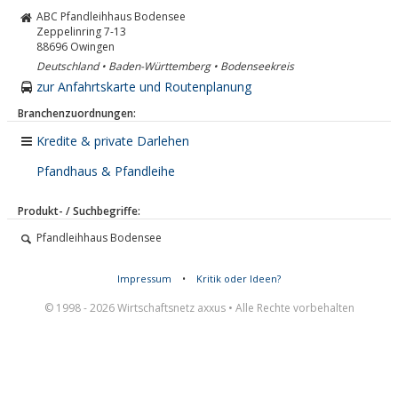
ABC Pfandleihhaus Bodensee
Zeppelinring 7-13
88696
Owingen
Deutschland • Baden-Württemberg • Bodenseekreis
zur Anfahrtskarte und Routenplanung
Branchenzuordnungen:
Kredite & private Darlehen
Pfandhaus & Pfandleihe
Produkt- / Suchbegriffe:
Pfandleihhaus Bodensee
Impressum
•
Kritik oder Ideen?
© 1998 - 2026 Wirtschaftsnetz axxus • Alle Rechte vorbehalten