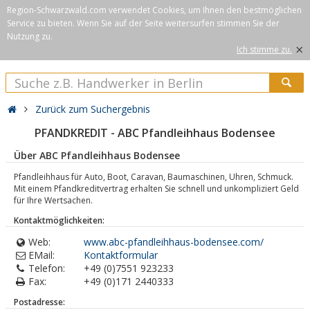
Region-Schwarzwald.com verwendet Cookies, um Ihnen den bestmöglichen
Service zu bieten. Wenn Sie auf der Seite weitersurfen stimmen Sie der
Nutzung zu.
×
Ich stimme zu.
Zurück zum Suchergebnis
PFANDKREDIT - ABC Pfandleihhaus Bodensee
Über ABC Pfandleihhaus Bodensee
Pfandleihhaus für Auto, Boot, Caravan, Baumaschinen, Uhren, Schmuck.
Mit einem Pfandkreditvertrag erhalten Sie schnell und unkompliziert Geld
für Ihre Wertsachen.
Kontaktmöglichkeiten:
Web:
www.abc-pfandleihhaus-bodensee.com/
EMail:
Kontaktformular
Telefon:
+49 (0)7551 923233
Fax:
+49 (0)171 2440333
Postadresse: