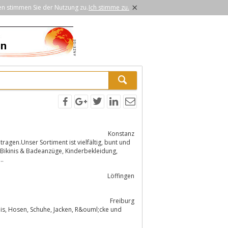
×
en stimmen Sie der Nutzung zu.
Ich stimme zu.
Konstanz
l,...
Löffingen
Freiburg