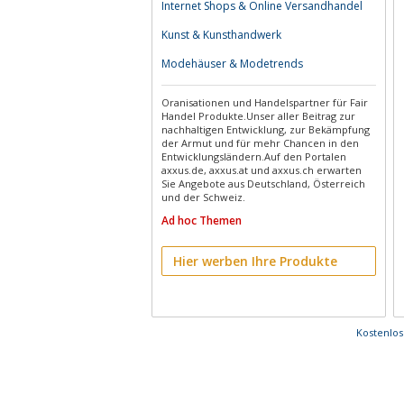
Internet Shops & Online Versandhandel
Kunst & Kunsthandwerk
Modehäuser & Modetrends
Oranisationen und Handelspartner für Fair
Handel Produkte.Unser aller Beitrag zur
nachhaltigen Entwicklung, zur Bekämpfung
der Armut und für mehr Chancen in den
Entwicklungsländern.Auf den Portalen
axxus.de, axxus.at und axxus.ch erwarten
Sie Angebote aus Deutschland, Österreich
und der Schweiz.
Ad hoc Themen
Hier werben Ihre Produkte
Kostenlo