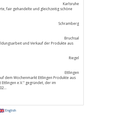
Karlsruhe
Schramberg
Bruchsal
Bildungsarbeit und Verkauf der Produkte aus
Riegel
Ettlingen
 auf dem Wochenmarkt Ettlingen Produkte aus
ngen e.V." gegründet, der im
2...
English