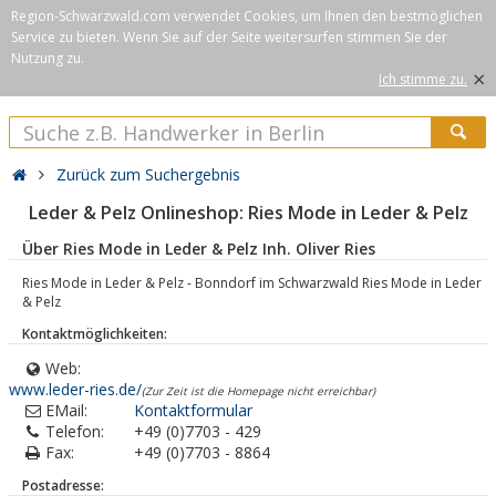
Region-Schwarzwald.com verwendet Cookies, um Ihnen den bestmöglichen
Service zu bieten. Wenn Sie auf der Seite weitersurfen stimmen Sie der
Nutzung zu.
×
Ich stimme zu.
Zurück zum Suchergebnis
Leder & Pelz Onlineshop: Ries Mode in Leder & Pelz
Über Ries Mode in Leder & Pelz Inh. Oliver Ries
Ries Mode in Leder & Pelz - Bonndorf im Schwarzwald Ries Mode in Leder
& Pelz
Kontaktmöglichkeiten:
Web:
www.leder-ries.de/
(Zur Zeit ist die Homepage nicht erreichbar)
EMail:
Kontaktformular
Telefon:
+49 (0)7703 - 429
Fax:
+49 (0)7703 - 8864
Postadresse: