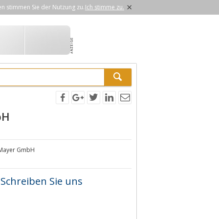
×
en stimmen Sie der Nutzung zu.
Ich stimme zu.
bH
n Mayer GmbH
Schreiben Sie uns