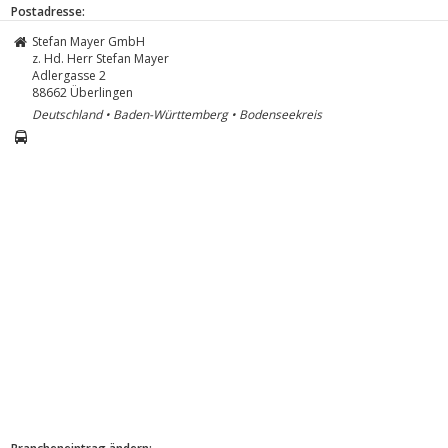
Postadresse:
Stefan Mayer GmbH
z. Hd. Herr Stefan Mayer
Adlergasse 2
88662
Überlingen
Deutschland • Baden-Württemberg • Bodenseekreis