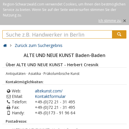
Region-Schwarzwald.com verwendet Cookies, um Ihnen den bestmöglichen
Service zu bieten. Wenn Sie auf der Seite weitersurfen stimmen Sie der
Nutzung zu.
×
Ich stimme zu.
Zurück zum Suchergebnis
ALTE UND NEUE KUNST Baden-Baden
Über ALTE UND NEUE KUNST - Herbert Cresnik
Antiquitäten · Asiatika · Präkolumbische Kunst
Kontaktmöglichkeiten:
Web:
altekunst.com/
EMail:
Kontaktformular
Telefon:
+49-(0)72 21 - 31 495
Fax:
+49-(0)72 21 - 31 495
Handy:
+49-(0)173 - 91 96 64
Postadresse: