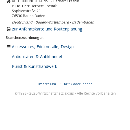
ALTE UND NEUE KUNST - Herbert Cresnik
z. Hd. Herr Herbert Cresnik
Sophienstraße 23
76530
Baden Baden
Deutschland • Baden-Württemberg • Baden-Baden
zur Anfahrtskarte und Routenplanung
Branchenzuordnungen:
Accessoires, Edelmetalle, Design
Antiquitäten & Antikhandel
Kunst & Kunsthandwerk
Impressum
•
Kritik oder Ideen?
© 1998 - 2026 Wirtschaftsnetz axxus • Alle Rechte vorbehalten