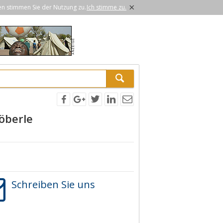
×
en stimmen Sie der Nutzung zu.
Ich stimme zu.
öberle
Schreiben Sie uns