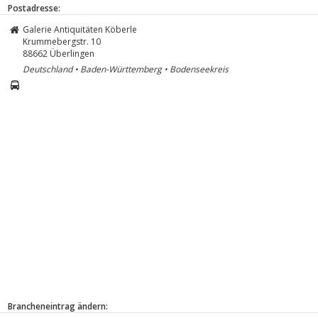
Postadresse:
Galerie Antiquitäten Köberle
Krummebergstr. 10
88662
Überlingen
Deutschland • Baden-Württemberg • Bodenseekreis
Brancheneintrag ändern: