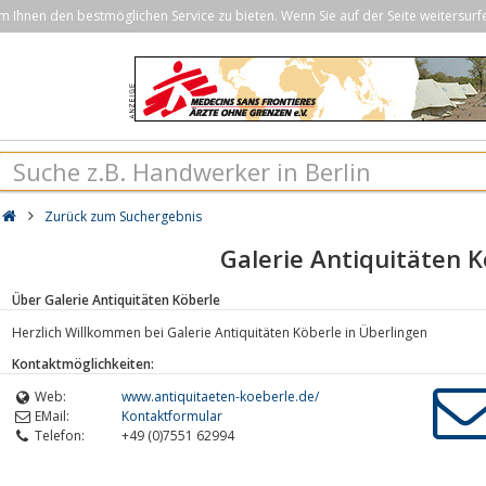
Ihnen den bestmöglichen Service zu bieten. Wenn Sie auf der Seite weitersurf
Zurück zum Suchergebnis
Galerie Antiquitäten K
Über Galerie Antiquitäten Köberle
Herzlich Willkommen bei Galerie Antiquitäten Köberle in Überlingen
Kontaktmöglichkeiten:
Web:
www.antiquitaeten-koeberle.de/
EMail:
Kontaktformular
Telefon:
+49 (0)7551 62994