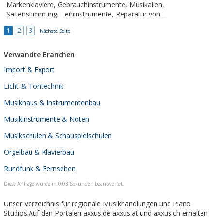
Markenklaviere, Gebrauchinstrumente, Musikalien,
Saitenstimmung, Leihinstrumente, Reparatur von
Tasteninstrument
1
2
3
Nächste Seite
Verwandte Branchen
Import & Export
Licht-& Tontechnik
Musikhaus & Instrumentenbau
Musikinstrumente & Noten
Musikschulen & Schauspielschulen
Orgelbau & Klavierbau
Rundfunk & Fernsehen
Diese Anfrage wurde in 0,03 Sekunden beantwortet.
Unser Verzeichnis für regionale Musikhandlungen und Piano
Studios.Auf den Portalen axxus.de axxus.at und axxus.ch erhalten