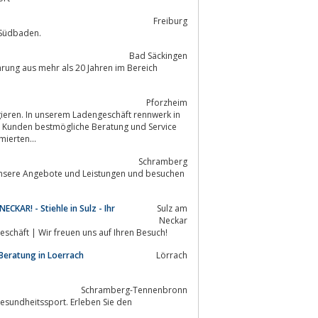
Freiburg
 in Südbaden.
Bad Säckingen
ahrung aus mehr als 20 Jahren im Bereich
Pforzheim
 Kunden bestmögliche Beratung und Service
mierten...
Schramberg
r unsere Angebote und Leistungen und besuchen
KAR! - Stiehle in Sulz - Ihr
Sulz am
Neckar
eschäft | Wir freuen uns auf Ihren Besuch!
Beratung in Loerrach
Lörrach
Schramberg-Tennenbronn