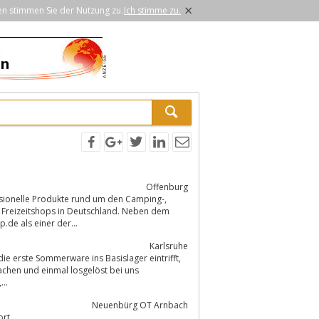
×
en stimmen Sie der Nutzung zu.
Ich stimme zu.
Offenburg
fessionelle Produkte rund um den Camping-,
 Freizeitshops in Deutschland. Neben dem
de als einer der...
Karlsruhe
ie erste Sommerware ins Basislager eintrifft,
 Prana, Maloja,...
Neuenbürg OT Arnbach
ort