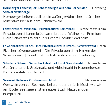
Hornberger Lebensquell: Lebensenergie aus dem Herzen der
Hornberg
Schwarzwaldberge
Hornberger Lebensquell ist ein außergewöhnliches natürliches
Mineralwasser aus dem Schwarzwald.
Lammbrauerei Weilheim - Privatbrauerei Lammbräu
Rietheim-Weilheim
Privatbrauerei Lammbräu Lammbrauerei Weilheimer Premium
Biere Schwarzes Wäldle Pils Export Bockbier Weilheim
Löwenbrauerei Elzach - Ihre Privatbrauerei in Elzach / Schwarzwald
Elzach
Elzacher Löwenbrauerei | Die Privatbrauerei im Herzen des
Schwarzwald | Braukunst nach dem deutschen Reinheitsgebot.
Schäfer + Schmitt Getränke Abholmarkt und Grosshandel
Baden-Baden
Getränkehandel, Großmarkt und Abholmarkt in Haueneberstein,
Bad Rotenfels und Mörsch.
Seemost Kellerei - Obstwein und Most
Meckenbeuren
Obstwein von der Seemost Kellerei oder einfach Most, wie wir
am Bodensee sagen, ist ein gutes Stück Natur, modern
interpretiert.
1
2
Nächste Seite