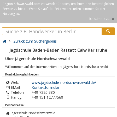
Region-Schwarzwald.com verwendet Cookies, um Ihnen den bestmöglichen
Service zu bieten. Wenn Sie auf der Seite weitersurfen stimmen Sie der
Nutzung zu.
×
Ich stimme zu.
Zurück zum Suchergebnis
Jagdschule Baden-Baden Rastatt Calw Karlsruhe
Über Jägerschule Nordschwarzwald
Willkommen auf den Internetseiten der Jägerschule Nordschwarzwald
Kontaktmöglichkeiten:
Web:
www.jagdschule-nordschwarzwald.de/
EMail:
Kontaktformular
Telefon:
+49 7220 380
Handy:
+49 151 12777569
Postadresse:
Jägerschule Nordschwarzwald