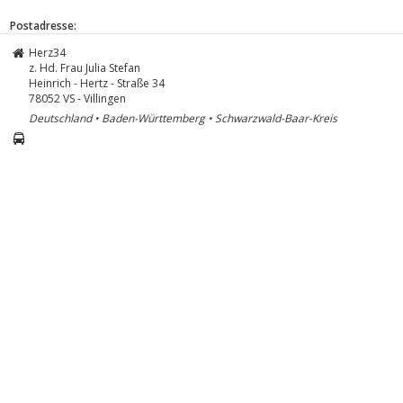
Postadresse:
Herz34
z. Hd. Frau Julia Stefan
Heinrich - Hertz - Straße 34
78052
VS - Villingen
Deutschland • Baden-Württemberg • Schwarzwald-Baar-Kreis