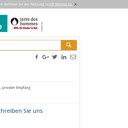
×
en stimmen Sie der Nutzung zu.
Ich stimme zu.
e, privater Empfang
chreiben Sie uns