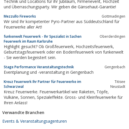
Technik und Locations für ihr Jubiläum, Firmenevent, Hochzeit
und Überraschungsparty. Wir geben die Gänsehaut-Garantie!
Mezzullo Fireworks
Gottmadingen
Wir sind Ihr kompetenter Pyro-Partner aus Süddeutschland für
Feuerwerke aller Art!
funkenwelt Feuerwerk - Ihr Spezialist in Sachen
Oberderdingen
Feuerwerk im Raum Karlsruhe
Highlight gesucht? Ob Großfeuerwerk, Hochzeitsfeuerwerk,
Geburtstagsfeuerwerk oder ein Bodenfeuerwerk von funkenwelt
- Sie werden begeistert sein.
Stage Performance Veranstaltungstechnik
Gengenbach
Eventplanung und -veranstaltung in Gengenbach
Kreuz Feuerwerk Ihr Partner für Feuerwerke im
Titisee
Schwarzwal
Neustadt
Kreuz Feuerwerke. Feuerwerkartikel wie Raketen, Töpfe,
Vulkäne, Sonnen, Spezialeffekte. Gross- und Kleinfeuerwerke für
Ihren Anlass!
Verwandte Branchen
Events & Veranstaltungsagenturen