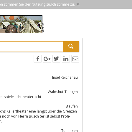
×
en stimmen Sie der Nutzung zu.
Ich stimme zu.
Insel Reichenau
Waldshut-Tiengen
tspiele lichttheater licht
Staufen
noch von Herrn Busch (er ist selbst Profi-
 oder...
Tuttlingen