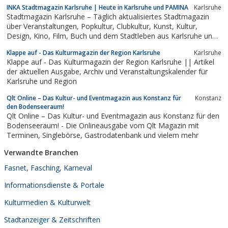
INKA Stadtmagazin Karlsruhe | Heute in Karlsruhe und PAMINA
Karlsruhe
Stadtmagazin Karlsruhe – Täglich aktualisiertes Stadtmagazin
über Veranstaltungen, Popkultur, Clubkultur, Kunst, Kultur,
Design, Kino, Film, Buch und dem Stadtleben aus Karlsruhe und
PAMINA.
Klappe auf - Das Kulturmagazin der Region Karlsruhe
Karlsruhe
Klappe auf - Das Kulturmagazin der Region Karlsruhe || Artikel
der aktuellen Ausgabe, Archiv und Veranstaltungskalender für
Karlsruhe und Region
Qlt Online – Das Kultur- und Eventmagazin aus Konstanz für
Konstanz
den Bodenseeraum!
Qlt Online – Das Kultur- und Eventmagazin aus Konstanz für den
Bodenseeraum! - Die Onlineausgabe vom Qlt Magazin mit
Terminen, Singlebörse, Gastrodatenbank und vielem mehr
Verwandte Branchen
Fasnet, Fasching, Karneval
Informationsdienste & Portale
Kulturmedien & Kulturwelt
Stadtanzeiger & Zeitschriften