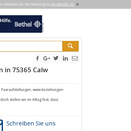
×
en stimmen Sie der Nutzung zu.
Ich stimme zu.
n in 75365 Calw
nd Paaraufstellungen. www.beziehungen-
och stellen wir im Alltag fest, dass
Schreiben Sie uns