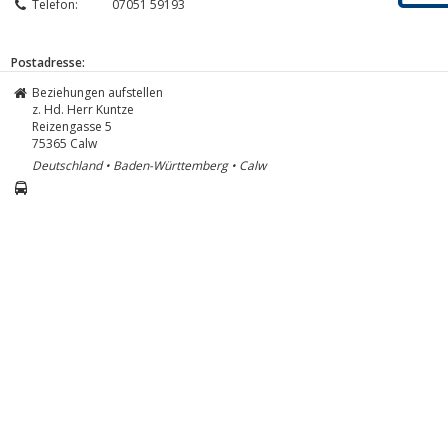
Telefon:
07051 59193
Postadresse:
Beziehungen aufstellen
z. Hd. Herr Kuntze
Reizengasse 5
75365
Calw
Deutschland • Baden-Württemberg • Calw