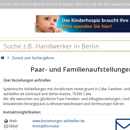
Ihnen den bestmöglichen Service zu bieten. Wenn Sie auf der Seite weitersurf
Zurück zum Suchergebnis
Paar- und Familienaufstellunge
Über Beziehungen aufstellen
Systemische Aufstellungen mit christlichem Hintergrund in Calw. Familien- u
aufstellen.de Gertraud und Stefan Kuntze, 75365 Calw
Wir alle wünschen uns glückliche Paar-Familien- und Alltagsbeziehungen. Und d
belastendes Reisegepäck zu Missverständnissen und Verletzungen führen.
Kontaktmöglichkeiten:
Web:
www.beziehungen-aufstellen.de
EMail:
Kontaktformular