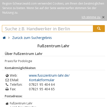
Region-Schwarzwald.com verwendet Cookies, um Ihnen den bestmöglichen
Service zu bieten. Wenn Sie auf der Seite weitersurfen stimmen Sie der
Nutzung zu.
×
Ich stimme zu.
Zurück zum Suchergebnis
Fußzentrum Lahr
Über Fußzentrum Lahr
Praxis für Podologie
Kontaktmöglichkeiten:
Web:
www.fusszentrum-lahr.de/
EMail:
Kontaktformular
Telefon:
07821 95 404 64
Fax:
07821 95 404 65
Postadresse:
Fußzentrum Lahr