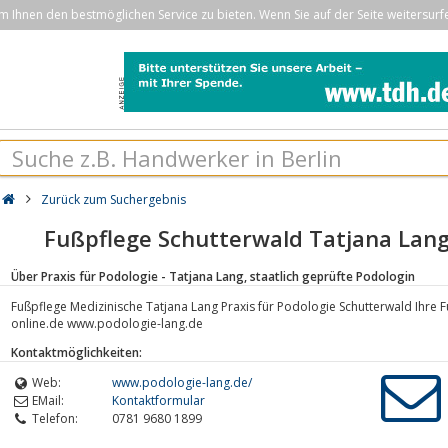
Ihnen den bestmöglichen Service zu bieten. Wenn Sie auf der Seite weitersurf
Zurück zum Suchergebnis
Fußpflege Schutterwald Tatjana Lang 
Über Praxis für Podologie - Tatjana Lang, staatlich geprüfte Podologin
Fußpflege Medizinische Tatjana Lang Praxis für Podologie Schutterwald Ihre
online.de www.podologie-lang.de
Kontaktmöglichkeiten:
Web:
www.podologie-lang.de/
EMail:
Kontaktformular
Telefon:
0781 9680 1899