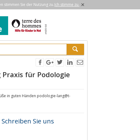
×
en stimmen Sie der Nutzung zu.
Ich stimme zu.
Praxis für Podologie
 Füße in guten Händen podologie-lang@t-
Schreiben Sie uns