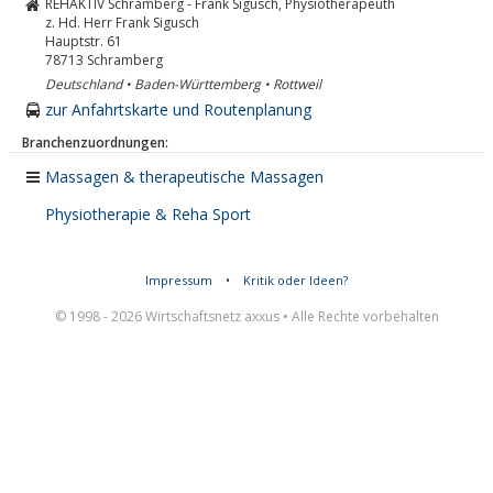
REHAKTIV Schramberg - Frank Sigusch, Physiotherapeuth
z. Hd. Herr Frank Sigusch
Hauptstr. 61
78713
Schramberg
Deutschland • Baden-Württemberg • Rottweil
zur Anfahrtskarte und Routenplanung
Branchenzuordnungen:
Massagen & therapeutische Massagen
Physiotherapie & Reha Sport
Impressum
•
Kritik oder Ideen?
© 1998 - 2026 Wirtschaftsnetz axxus • Alle Rechte vorbehalten