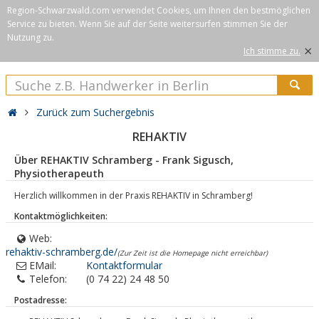
Region-Schwarzwald.com verwendet Cookies, um Ihnen den bestmöglichen
Service zu bieten. Wenn Sie auf der Seite weitersurfen stimmen Sie der
Nutzung zu.
×
Ich stimme zu.
Zurück zum Suchergebnis
REHAKTIV
Über REHAKTIV Schramberg - Frank Sigusch,
Physiotherapeuth
Herzlich willkommen in der Praxis REHAKTIV in Schramberg!
Kontaktmöglichkeiten:
Web:
rehaktiv-schramberg.de/
(Zur Zeit ist die Homepage nicht erreichbar)
EMail:
Kontaktformular
Telefon:
(0 74 22) 24 48 50
Postadresse: