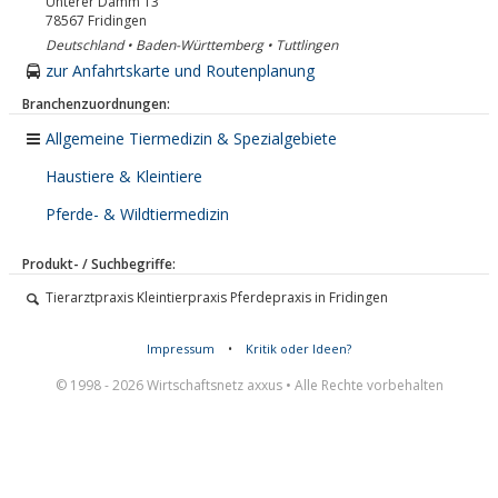
Unterer Damm 13
78567
Fridingen
Deutschland • Baden-Württemberg • Tuttlingen
zur Anfahrtskarte und Routenplanung
Branchenzuordnungen:
Allgemeine Tiermedizin & Spezialgebiete
Haustiere & Kleintiere
Pferde- & Wildtiermedizin
Produkt- / Suchbegriffe:
Tierarztpraxis Kleintierpraxis Pferdepraxis in Fridingen
Impressum
•
Kritik oder Ideen?
© 1998 - 2026 Wirtschaftsnetz axxus • Alle Rechte vorbehalten