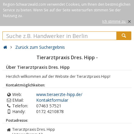
Region-Schwarzwald.com verwendet Cookies, um Ihnen den bestmöglichen
Service zu bieten. Wenn Sie auf der Seite weitersurfen stimmen Sie der
Nutzung zu.
×
Ich stimme zu.
Zurück zum Suchergebnis
Tierarztpraxis Dres. Hipp -
Über Tierarztpraxis Dres. Hipp
Herzlich willkommen auf der Website der Tierarztpraxis Hipp!
Kontaktmöglichkeiten:
Web:
www.tieraerzte-hipp.de/
EMail:
Kontaktformular
Telefon:
07463 57521
Handy:
0172 4210878
Postadresse:
Tierarztpraxis Dres. Hipp