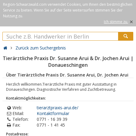
Region-Schwarzwald.com verwendet Cookies, um Ihnen den bestmöglichen
Service zu bieten. Wenn Sie auf der Seite weitersurfen stimmen Sie der
Nutzung zu.
×
Ich stimme zu.
Zurück zum Suchergebnis
Tierärztliche Praxis Dr. Susanne Arui & Dr. Jochen Arui |
Donaueschingen
Über Tierärztliche Praxis Dr. Susanne Arui, Dr. Jochen Arui
Herzlich willkommen.Tierärztliche Praxis mit guter Ausstattung in
Donaueschingen. Diagnostische Verfahren und Zuchtbetreuung.
Kontaktmöglichkeiten:
Web:
tierarztpraxis-arui.de/
EMail:
Kontaktformular
Telefon:
0771 - 16 39 39
Fax:
0771 - 1 41 45
Postadresse: