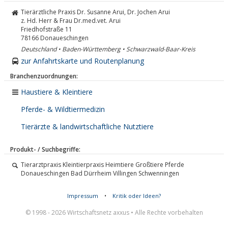
Tierärztliche Praxis Dr. Susanne Arui, Dr. Jochen Arui
z. Hd. Herr & Frau Dr.med.vet. Arui
Friedhofstraße 11
78166
Donaueschingen
Deutschland • Baden-Württemberg • Schwarzwald-Baar-Kreis
zur Anfahrtskarte und Routenplanung
Branchenzuordnungen:
Haustiere & Kleintiere
Pferde- & Wildtiermedizin
Tierärzte & landwirtschaftliche Nutztiere
Produkt- / Suchbegriffe:
Tierarztpraxis Kleintierpraxis Heimtiere Großtiere Pferde
Donaueschingen Bad Dürrheim Villingen Schwenningen
Impressum
•
Kritik oder Ideen?
© 1998 - 2026 Wirtschaftsnetz axxus • Alle Rechte vorbehalten